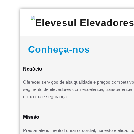
Skip
Manuten
Ele
to
content
Conheça-nos
Negócio
Oferecer serviços de alta qualidade e preços competitiv
segmento de elevadores com excelência, transparência,
eficiência e segurança.
Missão
Prestar atendimento humano, cordial, honesto e eficaz p