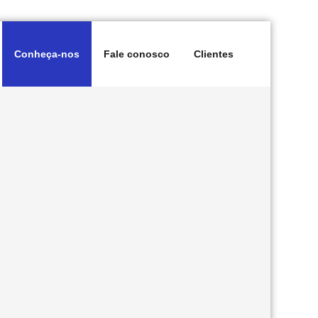
Conheça-nos
Fale conosco
Clientes