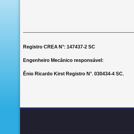
Registro CREA N°: 147437-2 SC
Engenheiro Mecânico responsável:
Ênio Ricardo Kirst Registro N°. 030434-4 SC.